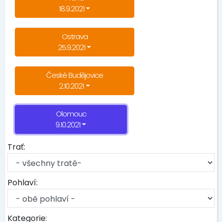
18.9.2021
Ostrava
25.9.2021
České Budějovice
2.10.2021
Olomouc
9.10.2021
Trať:
Pohlaví:
Kategorie: