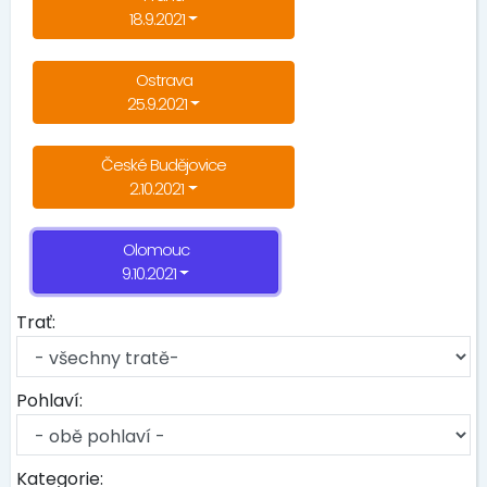
18.9.2021
Ostrava
25.9.2021
České Budějovice
2.10.2021
Olomouc
9.10.2021
Trať:
Pohlaví:
Kategorie: