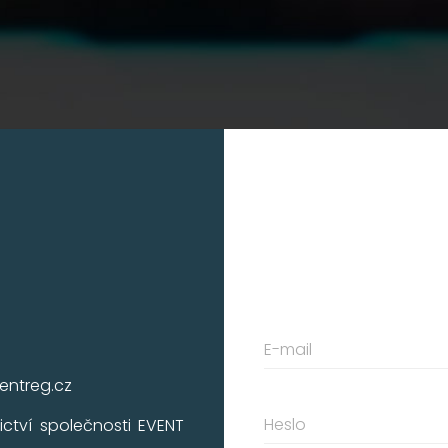
E-mail
entreg.cz
Heslo
ictví společnosti EVENT