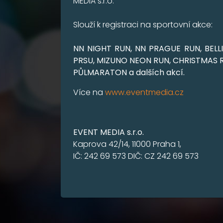
MEDIA s.r.o.
Slouží k registraci na sportovní akce:
NN NIGHT RUN, NN PRAGUE RUN, BELL
PRSU, MIZUNO NEON RUN, CHRISTMAS R
PŮLMARATON a dalších akcí.
Více na
www.eventmedia.cz
EVENT MEDIA s.r.o.
Kaprova 42/14, 11000 Praha 1,
IČ: 242 69 573 DIČ: CZ 242 69 573