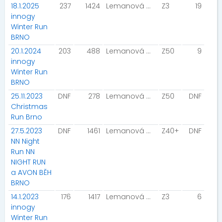
18.1.2025
237
1424
Lemanová Marie
Z3
19
innogy
Winter Run
BRNO
20.1.2024
203
488
Lemanová Marie
Z50
9
innogy
Winter Run
BRNO
25.11.2023
DNF
278
Lemanová Marie
Z50
DNF
Christmas
Run Brno
27.5.2023
DNF
1461
Lemanová Marie
Z40+
DNF
NN Night
Run NN
NIGHT RUN
a AVON BĚH
BRNO
14.1.2023
176
1417
Lemanová Marie
Z3
6
innogy
Winter Run