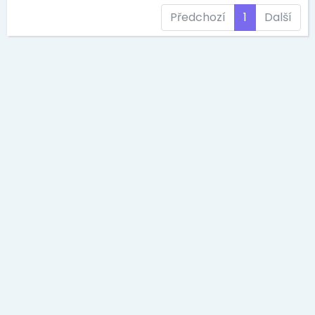
Předchozí
1
Další