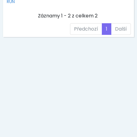
RUN
Záznamy 1 - 2 z celkem 2
Předchozí
1
Další