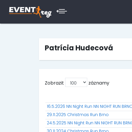
Patrícia Hudecová
Zobrazit
záznamy
16.5.2026 NN Night Run NN NIGHT RUN BRN
29.11.2025 Christmas Run Brno
24.5.2025 NN Night Run NN NIGHT RUN BRN
30.11.2024 Christmas Run Brno