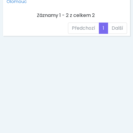
Olomouc
Záznamy 1 - 2 z celkem 2
Předchozí
1
Další