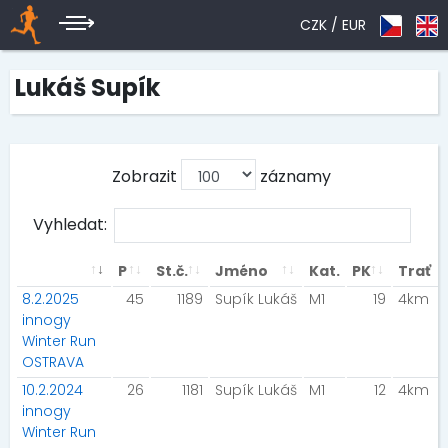
CZK /
EUR
Lukáš Supík
Zobrazit
záznamy
Vyhledat:
P
St.č.
Jméno
Kat.
PK
Trať
8.2.2025
45
1189
Supík Lukáš
M1
19
4km
innogy
Winter Run
OSTRAVA
10.2.2024
26
1181
Supík Lukáš
M1
12
4km
innogy
Winter Run