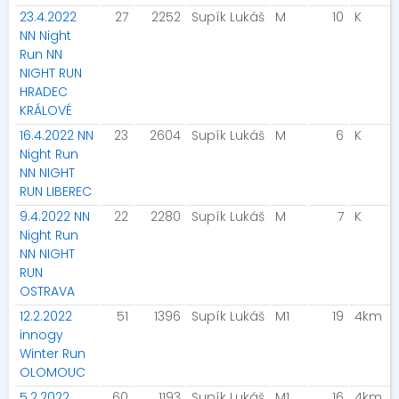
23.4.2022
27
2252
Supík Lukáš
M
10
K
NN Night
Run NN
NIGHT RUN
HRADEC
KRÁLOVÉ
16.4.2022 NN
23
2604
Supík Lukáš
M
6
K
Night Run
NN NIGHT
RUN LIBEREC
9.4.2022 NN
22
2280
Supík Lukáš
M
7
K
Night Run
NN NIGHT
RUN
OSTRAVA
12.2.2022
51
1396
Supík Lukáš
M1
19
4km
innogy
Winter Run
OLOMOUC
5.2.2022
60
1193
Supík Lukáš
M1
16
4km