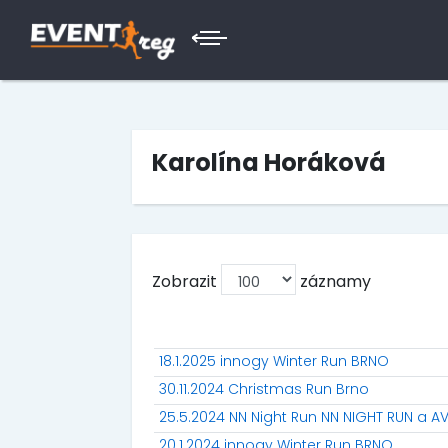
Karolína Horáková
Zobrazit
záznamy
18.1.2025 innogy Winter Run BRNO
30.11.2024 Christmas Run Brno
25.5.2024 NN Night Run NN NIGHT RUN a 
20.1.2024 innogy Winter Run BRNO