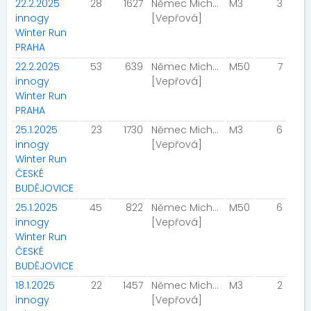
22.2.2025
28
1627
Němec Michal
M3
3
innogy
[Vepřová]
Winter Run
PRAHA
22.2.2025
53
639
Němec Michal
M50
7
innogy
[Vepřová]
Winter Run
PRAHA
25.1.2025
23
1730
Němec Michal
M3
6
innogy
[Vepřová]
Winter Run
ČESKÉ
BUDĚJOVICE
25.1.2025
45
822
Němec Michal
M50
6
innogy
[Vepřová]
Winter Run
ČESKÉ
BUDĚJOVICE
18.1.2025
22
1457
Němec Michal
M3
2
innogy
[Vepřová]