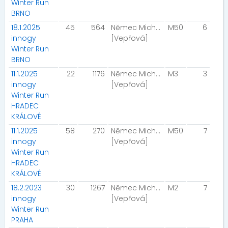
Winter Run
BRNO
18.1.2025
45
564
Němec Michal
M50
6
innogy
[Vepřová]
Winter Run
BRNO
11.1.2025
22
1176
Němec Michal
M3
3
innogy
[Vepřová]
Winter Run
HRADEC
KRÁLOVÉ
11.1.2025
58
270
Němec Michal
M50
7
innogy
[Vepřová]
Winter Run
HRADEC
KRÁLOVÉ
18.2.2023
30
1267
Němec Michal
M2
7
innogy
[Vepřová]
Winter Run
PRAHA