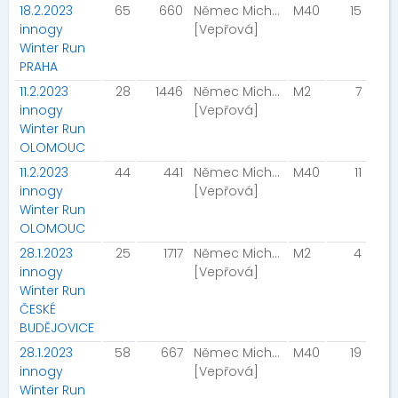
18.2.2023
65
660
Němec Michal
M40
15
innogy
[Vepřová]
Winter Run
PRAHA
11.2.2023
28
1446
Němec Michal
M2
7
innogy
[Vepřová]
Winter Run
OLOMOUC
11.2.2023
44
441
Němec Michal
M40
11
innogy
[Vepřová]
Winter Run
OLOMOUC
28.1.2023
25
1717
Němec Michal
M2
4
innogy
[Vepřová]
Winter Run
ČESKÉ
BUDĚJOVICE
28.1.2023
58
667
Němec Michal
M40
19
innogy
[Vepřová]
Winter Run