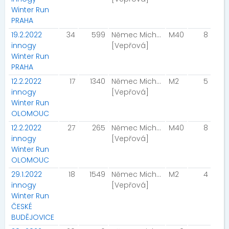
Winter Run
PRAHA
19.2.2022
34
599
Němec Michal
M40
8
innogy
[Vepřová]
Winter Run
PRAHA
12.2.2022
17
1340
Němec Michal
M2
5
innogy
[Vepřová]
Winter Run
OLOMOUC
12.2.2022
27
265
Němec Michal
M40
8
innogy
[Vepřová]
Winter Run
OLOMOUC
29.1.2022
18
1549
Němec Michal
M2
4
innogy
[Vepřová]
Winter Run
ČESKÉ
BUDĚJOVICE