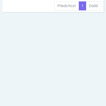
Předchozí
1
Další