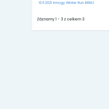
13.11.2021 innogy Winter Run BRNO
Záznamy 1 - 3 z celkem 3