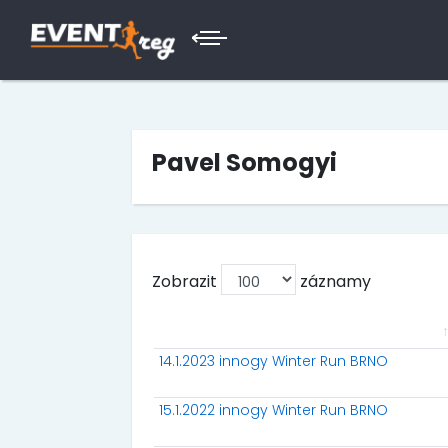
Pavel Somogyi
Zobrazit
záznamy
14.1.2023 innogy Winter Run BRNO
15.1.2022 innogy Winter Run BRNO