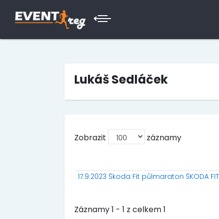
Lukáš Sedláček
Zobrazit
záznamy
17.9.2023 Škoda Fit půlmaraton ŠKODA F
Záznamy 1 - 1 z celkem 1