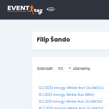
Filip Šando
Zobrazit
záznamy
12.2.2022 innogy Winter Run OLOMOUC
15.1.2022 innogy Winter Run BRNO
13.2.2021 innogy Winter Run OLOMOUC
15.2.2020 innogy Winter Run OLOMOUC