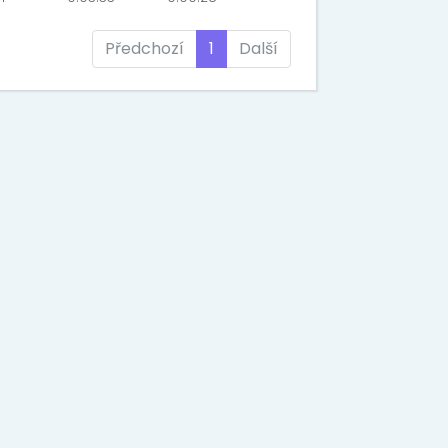
Předchozí
1
Další