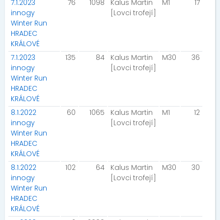
7.1.2023
76
1098
Kalus Martin
M1
17
innogy
[Lovci trofejí]
Winter Run
HRADEC
KRÁLOVÉ
7.1.2023
135
84
Kalus Martin
M30
36
innogy
[Lovci trofejí]
Winter Run
HRADEC
KRÁLOVÉ
8.1.2022
60
1065
Kalus Martin
M1
12
innogy
[Lovci trofejí]
Winter Run
HRADEC
KRÁLOVÉ
8.1.2022
102
64
Kalus Martin
M30
30
innogy
[Lovci trofejí]
Winter Run
HRADEC
KRÁLOVÉ