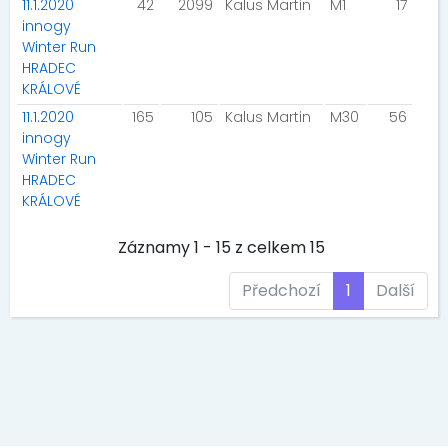
11.1.2020
42
2099
Kalus Martin
M1
17
innogy
Winter Run
HRADEC
KRÁLOVÉ
11.1.2020
165
105
Kalus Martin
M30
56
innogy
Winter Run
HRADEC
KRÁLOVÉ
Záznamy 1 - 15 z celkem 15
Předchozí
1
Další