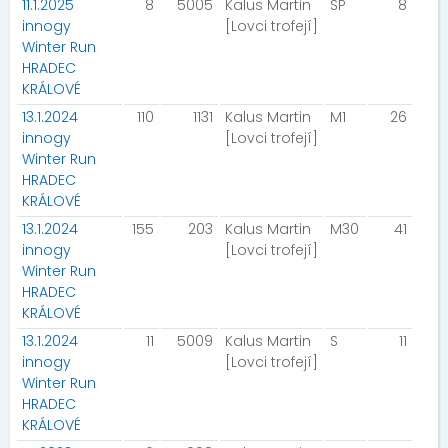
11.1.2025
8
5005
Kalus Martin
SP
8
innogy
[Lovci trofejí]
Winter Run
HRADEC
KRÁLOVÉ
13.1.2024
110
1131
Kalus Martin
M1
26
innogy
[Lovci trofejí]
Winter Run
HRADEC
KRÁLOVÉ
13.1.2024
155
203
Kalus Martin
M30
41
innogy
[Lovci trofejí]
Winter Run
HRADEC
KRÁLOVÉ
13.1.2024
11
5009
Kalus Martin
S
11
innogy
[Lovci trofejí]
Winter Run
HRADEC
KRÁLOVÉ