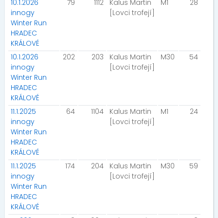
10.1.2026
79
1112
Kalus Martin
M1
28
innogy
[Lovci trofejí]
Winter Run
HRADEC
KRÁLOVÉ
10.1.2026
202
203
Kalus Martin
M30
54
innogy
[Lovci trofejí]
Winter Run
HRADEC
KRÁLOVÉ
11.1.2025
64
1104
Kalus Martin
M1
24
innogy
[Lovci trofejí]
Winter Run
HRADEC
KRÁLOVÉ
11.1.2025
174
204
Kalus Martin
M30
59
innogy
[Lovci trofejí]
Winter Run
HRADEC
KRÁLOVÉ