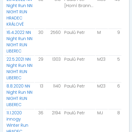
Night Run NN
[Horní Branná]
NIGHT RUN
HRADEC
KRÁLOVÉ
16.4.2022 NN
30
2560
Paulů Petr
M
9
Night Run NN
NIGHT RUN
LIBEREC
22.5.2021 NN
29
1303
Paulů Petr
M23
5
Night Run NN
NIGHT RUN
LIBEREC
8.8.2020 NN
13
1140
Paulů Petr
M23
6
Night Run NN
NIGHT RUN
LIBEREC
11.1.2020
36
2194
Paulů Petr
MJ
8
innogy
Winter Run
HRADEC