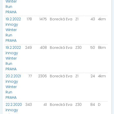
Winter
Run
PRAHA
19.2.2022
178
1475
Borecká Eva
Z1
43
4km
innogy
Winter
Run
PRAHA
19.2.2022
249
408
Borecká Eva
Z30
50
8km
innogy
Winter
Run
PRAHA
20.2.2021
77
2306
Borecká Eva
Z1
24
4km
innogy
Winter
Run
PRAHA
22.2.2020
343
41
Borecká Eva
Z30
84
D
innogy