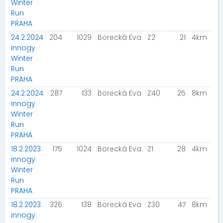
Winter
Run
PRAHA
24.2.2024
204
1029
Borecká Eva
Z2
21
4km
innogy
Winter
Run
PRAHA
24.2.2024
287
133
Borecká Eva
Z40
25
8km
innogy
Winter
Run
PRAHA
18.2.2023
175
1024
Borecká Eva
Z1
28
4km
innogy
Winter
Run
PRAHA
18.2.2023
326
138
Borecká Eva
Z30
47
8km
innogy