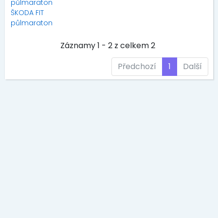
půlmaraton
ŠKODA FIT
půlmaraton
Záznamy 1 - 2 z celkem 2
Předchozí
1
Další