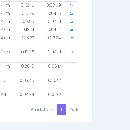
4km
0:16:45
0:03:59
📜
4km
0:17:29
0:04:15
📜
4km
0:17:55
0:04:21
📜
4km
0:18:14
0:04:14
📜
4km
0:18:27
0:05:34
📜
4km
0:19:35
0:04:31
📜
4km
0:20:10
0:06:17
D5
0:03:45
0:00:42
A4
0:04:34
0:01:32
Předchozí
1
Další