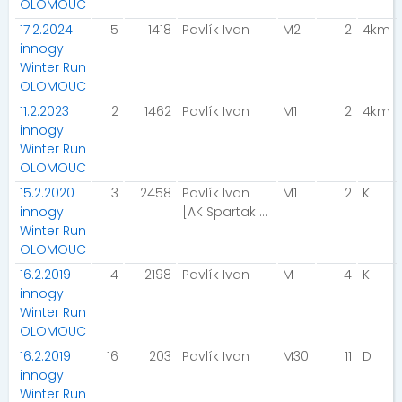
OLOMOUC
17.2.2024
5
1418
Pavlík Ivan
M2
2
4km
innogy
Winter Run
OLOMOUC
11.2.2023
2
1462
Pavlík Ivan
M1
2
4km
innogy
Winter Run
OLOMOUC
15.2.2020
3
2458
Pavlík Ivan
M1
2
K
innogy
[AK Spartak Dubnican]
Winter Run
OLOMOUC
16.2.2019
4
2198
Pavlík Ivan
M
4
K
innogy
Winter Run
OLOMOUC
16.2.2019
16
203
Pavlík Ivan
M30
11
D
innogy
Winter Run