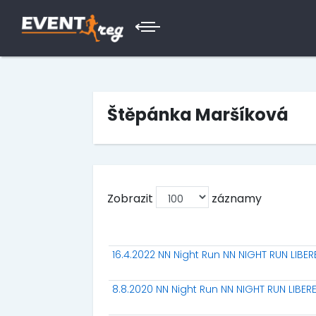
Štěpánka Maršíková
Zobrazit
záznamy
16.4.2022 NN Night Run NN NIGHT RUN LIBE
8.8.2020 NN Night Run NN NIGHT RUN LIBER