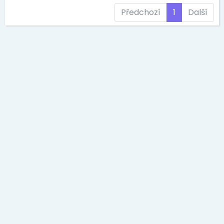
Předchozí
1
Další