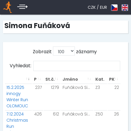
CZK /
EUR
Simona Fuňáková
Zobrazit
záznamy
Vyhledat:
P
St.č.
Jméno
Kat.
PK
15.2.2025
237
1279
Fuňáková Simona
Z3
22
innogy
Winter Run
OLOMOUC
7.12.2024
426
612
Fuňáková Simona
Z50
26
Christmas
Run