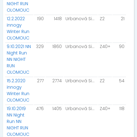
NIGHT RUN
OLOMOUC
12.2.2022
190
1418
Urbanová Simona
Z2
21
innogy
Winter Run
OLOMOUC
9.10.2021 NN
329
1860
Urbanová Simona
Z40+
90
Night Run
NN NIGHT
RUN
OLOMOUC
15.2.2020
277
2774
Urbanová Simona
Z2
54
innogy
Winter Run
OLOMOUC
19.10.2019
476
1405
Urbanová Simona
Z40+
118
NN Night
Run NN
NIGHT RUN
OLOMOUC