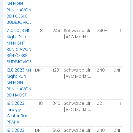
NN NIGHT
RUN a AVON
BĚH ČESKÉ
BUDĚJOVICE
7.10.2023 NN
8
1249
Schwalbe Ulrike
Z40+
1
Night Run
[ASC Marktrodach]
NN NIGHT
RUN a AVON
BĚH ČESKÉ
BUDĚJOVICE
12.8.2023 NN
DNF
1201
Schwalbe Ulrike
Z40+
DNF
Night Run
[ASC Marktrodach]
NN NIGHT
RUN a AVON
BĚH MOST
18.2.2023
18
1346
Schwalbe Ulrike
Z2
1
innogy
[ASC Marktrodach]
Winter Run
PRAHA
18.2.2023
DNF
852
Schwalbe Ulrike
Z40
DNF