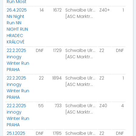
Run Most
26.4.2025
14
1672
Schwalbe Ulrike
Z40+
1
NN Night
[ASC Marktrodach]
Run NN
NIGHT RUN
HRADEC
KRÁLOVÉ
22.2.2025
DNF
1729
Schwalbe Ulrike
Z2
DNF
innogy
[ASC Marktrodach]
Winter Run
PRAHA
22.2.2025
22
1894
Schwalbe Ulrike
Z2
1
innogy
[ASC Marktrodach]
Winter Run
PRAHA
22.2.2025
55
733
Schwalbe Ulrike
Z40
4
innogy
[ASC Marktrodach]
Winter Run
PRAHA
25.1.2025
DNF
1785
Schwalbe Ulrike
Z2
DNF