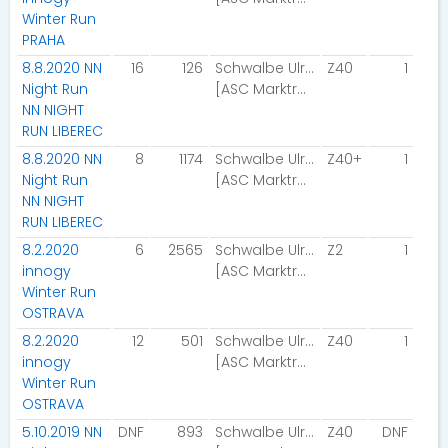
Winter Run
PRAHA
8.8.2020 NN
16
126
Schwalbe Ulrike
Z40
1
Night Run
[ASC Marktrodach]
NN NIGHT
RUN LIBEREC
8.8.2020 NN
8
1174
Schwalbe Ulrike
Z40+
1
Night Run
[ASC Marktrodach]
NN NIGHT
RUN LIBEREC
8.2.2020
6
2565
Schwalbe Ulrike
Z2
1
innogy
[ASC Marktrodach]
Winter Run
OSTRAVA
8.2.2020
12
501
Schwalbe Ulrike
Z40
1
innogy
[ASC Marktrodach]
Winter Run
OSTRAVA
5.10.2019 NN
DNF
893
Schwalbe Ulrike
Z40
DNF