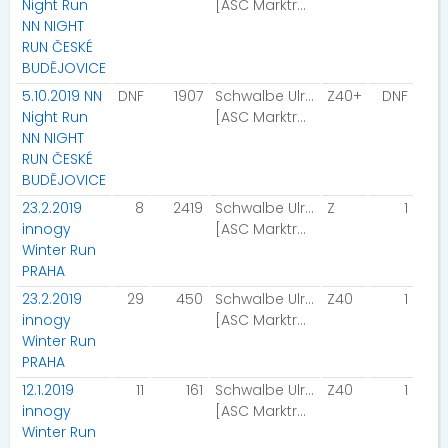
Night Run
[ASC Marktrodach]
NN NIGHT
RUN ČESKÉ
BUDĚJOVICE
5.10.2019 NN
DNF
1907
Schwalbe Ulrike
Z40+
DNF
Night Run
[ASC Marktrodach]
NN NIGHT
RUN ČESKÉ
BUDĚJOVICE
23.2.2019
8
2419
Schwalbe Ulrike
Z
1
innogy
[ASC Marktrodach]
Winter Run
PRAHA
23.2.2019
29
450
Schwalbe Ulrike
Z40
1
innogy
[ASC Marktrodach]
Winter Run
PRAHA
12.1.2019
11
161
Schwalbe Ulrike
Z40
1
innogy
[ASC Marktrodach]
Winter Run