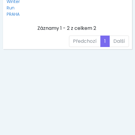
Winter
Run
PRAHA
Záznamy 1 - 2 z celkem 2
Předchozí
1
Další