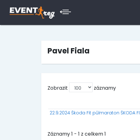
Pavel Fiala
Zobrazit
záznamy
22.9.2024 Škoda Fit půlmaraton ŠKODA F
Záznamy 1 - 1 z celkem 1