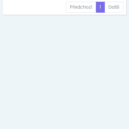
Předchozí
1
Další