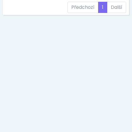
Předchozí
1
Další