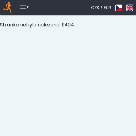
CZK /
EUR
Stránka nebyla nalezena. E404