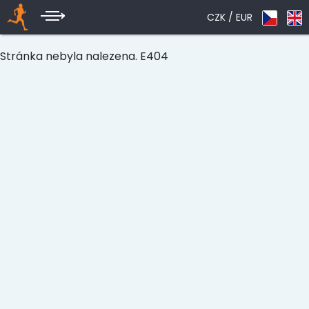
CZK /
EUR
Stránka nebyla nalezena. E404