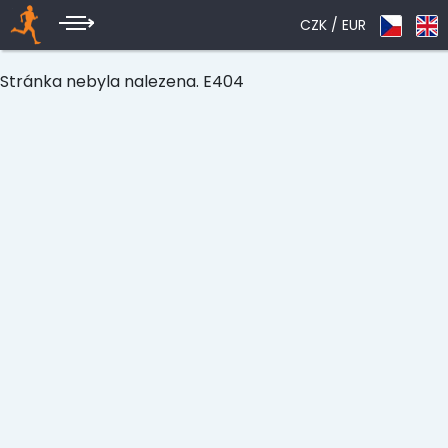
CZK /
EUR
Stránka nebyla nalezena. E404