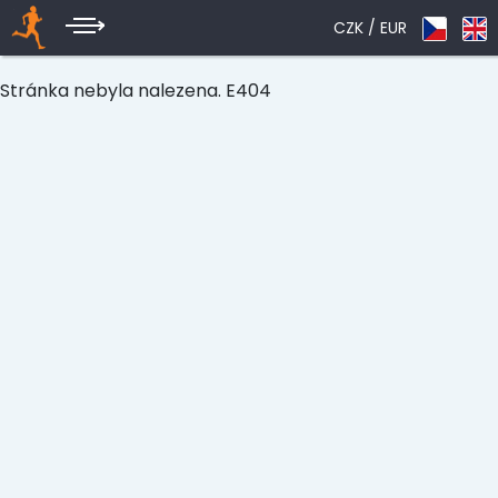
CZK /
EUR
Stránka nebyla nalezena. E404