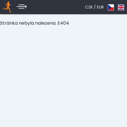
CZK /
EUR
Stránka nebyla nalezena. E404