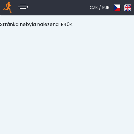
CZK /
EUR
Stránka nebyla nalezena. E404