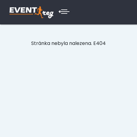
Stránka nebyla nalezena. E404