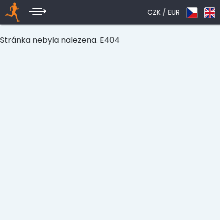
CZK /
EUR
Stránka nebyla nalezena. E404