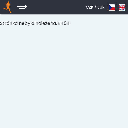
CZK /
EUR
Stránka nebyla nalezena. E404