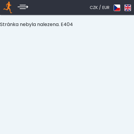
CZK /
EUR
Stránka nebyla nalezena. E404