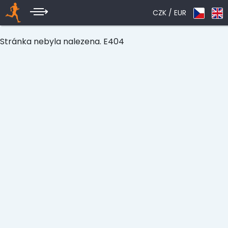
CZK /
EUR
Stránka nebyla nalezena. E404