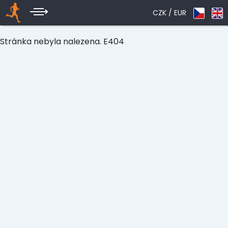
CZK /
EUR
Stránka nebyla nalezena. E404