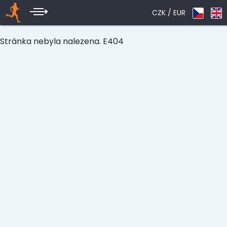
CZK /
EUR
Stránka nebyla nalezena. E404